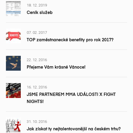
18. 12. 2019
Ceník služeb
07. 02. 2017
TOP zaměstnanecké benefity pro rok 2017?
22. 12. 2016
Přejeme Vám krásné Vánoce!
16. 12. 2016
JSME PARTNEREM MMA UDÁLOSTI X FIGHT
NIGHTS!
31. 10. 2016
Jak získat ty nejtalentovanější na českém trhu?