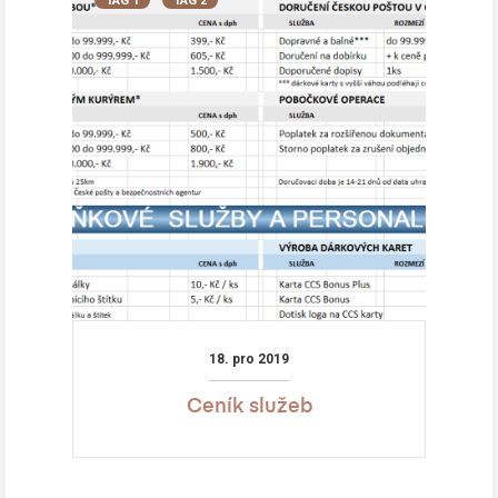
TAG 1
TAG 2
18. pro 2019
Ceník služeb