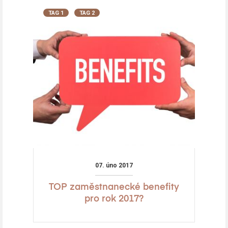
TAG 1
TAG 2
07. úno 2017
TOP zaměstnanecké benefity
pro rok 2017?