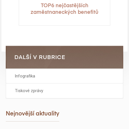
TOP6 nejčastějších
zaměstnaneckých benefitů
DALŠÍ V RUBRICE
Infografika
Tiskové zprávy
Nejnovější aktuality