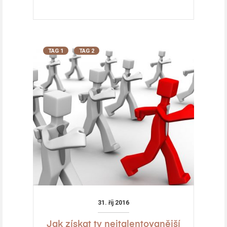
TAG 1
TAG 2
31. říj 2016
Jak získat ty nejtalentovanější