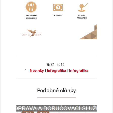
říj
31,
2016
Novinky
|
Infografika
|
Infografika
Podobné články