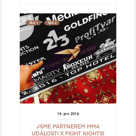
TAG 1
TAG 2
16. pro 2016
JSME PARTNEREM MMA
UDÁLOSTI X FIGHT NIGHTS!