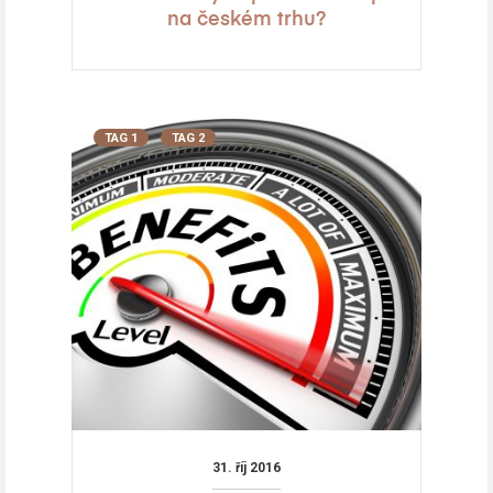
na českém trhu?
TAG 1
TAG 2
31. říj 2016