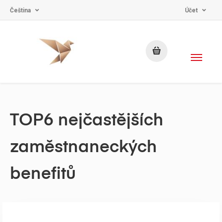
Čeština
Účet
TOP6 nejčastějších
zaměstnaneckých
benefitů