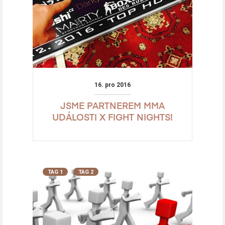
16. pro 2016
JSME PARTNEREM MMA
UDÁLOSTI X FIGHT NIGHTS!
TAG 1
TAG 2