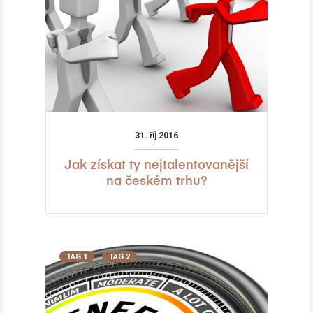
31. říj 2016
Jak získat ty nejtalentovanější
na českém trhu?
TAG 1
TAG 2