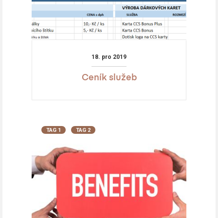
18. pro 2019
Ceník služeb
TAG 1
TAG 2