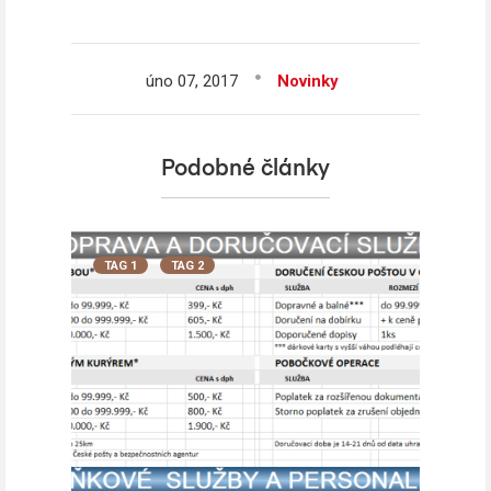
úno
07,
2017
Novinky
Podobné články
TAG 1
TAG 2