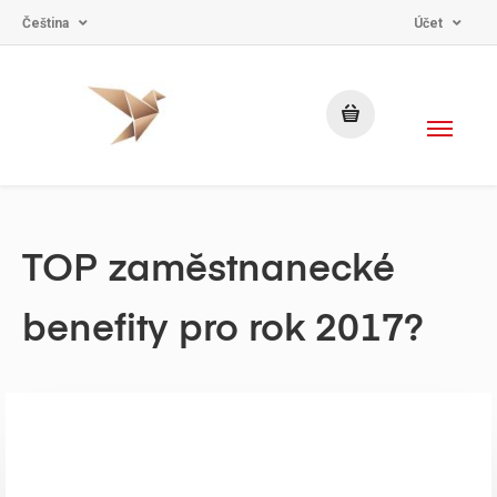
Čeština
Účet
TOP zaměstnanecké
benefity pro rok 2017?