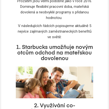
Prozatím jsou velmi podobné jako v roce 2016.
Dominuje flexibilní pracovní doba, mateřská
dovolená a neobvyklé programy s přidanou
hodnotou.
V následujících řádcích popisujeme aktuálně 5
nejvíce zajímavých zaměstnaneckých benefitů
ve světě:
1. Starbucks umožňuje novým
otcům odchod na mateřskou
dovolenou
2. Využívání co-