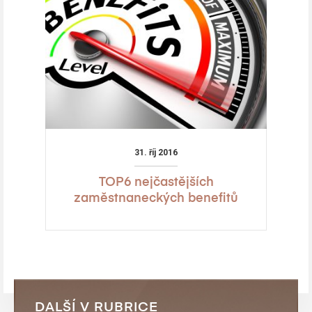
31. říj 2016
TOP6 nejčastějších
zaměstnaneckých benefitů
DALŠÍ V RUBRICE