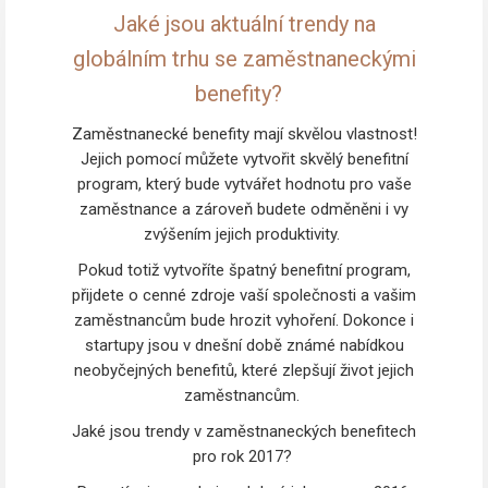
Jaké jsou aktuální trendy na
globálním trhu se zaměstnaneckými
benefity?
Zaměstnanecké benefity mají skvělou vlastnost!
Jejich pomocí můžete vytvořit skvělý benefitní
program, který bude vytvářet hodnotu pro vaše
zaměstnance a zároveň budete odměněni i vy
zvýšením jejich produktivity.
Pokud totiž vytvoříte špatný benefitní program,
přijdete o cenné zdroje vaší společnosti a vašim
zaměstnancům bude hrozit vyhoření. Dokonce i
startupy jsou v dnešní době známé nabídkou
neobyčejných benefitů, které zlepšují život jejich
zaměstnancům.
Jaké jsou trendy v zaměstnaneckých benefitech
pro rok 2017?