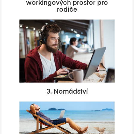
workingových prostor pro
rodiče
3. Nomádství