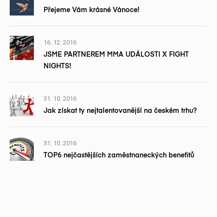
Přejeme Vám krásné Vánoce!
16. 12. 2016
JSME PARTNEREM MMA UDÁLOSTI X FIGHT
NIGHTS!
31. 10. 2016
Jak získat ty nejtalentovanější na českém trhu?
31. 10. 2016
TOP6 nejčastějších zaměstnaneckých benefitů