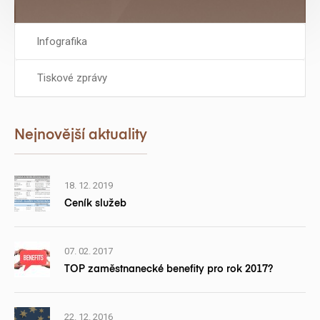
Infografika
Tiskové zprávy
Nejnovější aktuality
18. 12. 2019
Ceník služeb
07. 02. 2017
TOP zaměstnanecké benefity pro rok 2017?
22. 12. 2016