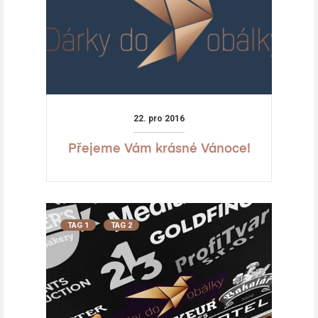
22. pro 2016
Přejeme Vám krásné Vánoce!
TAG 1
TAG 2