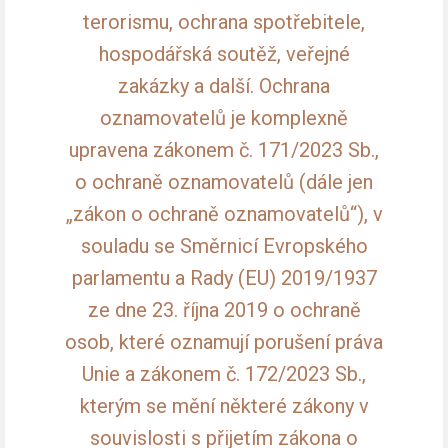
terorismu, ochrana spotřebitele,
hospodářská soutěž, veřejné
zakázky a další. Ochrana
oznamovatelů je komplexně
upravena zákonem č. 171/2023 Sb.,
o ochraně oznamovatelů (dále jen
„zákon o ochraně oznamovatelů“), v
souladu se Směrnicí Evropského
parlamentu a Rady (EU) 2019/1937
ze dne 23. října 2019 o ochraně
osob, které oznamují porušení práva
Unie a zákonem č. 172/2023 Sb.,
kterým se mění některé zákony v
souvislosti s přijetím zákona o