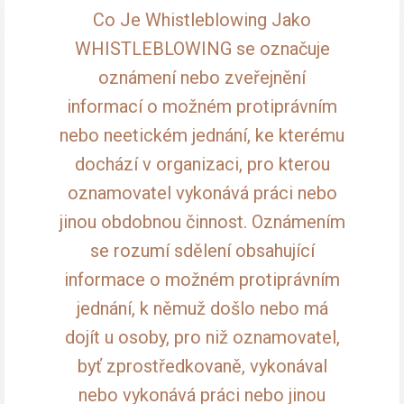
Co Je Whistleblowing Jako
WHISTLEBLOWING se označuje
oznámení nebo zveřejnění
informací o možném protiprávním
nebo neetickém jednání, ke kterému
dochází v organizaci, pro kterou
oznamovatel vykonává práci nebo
jinou obdobnou činnost. Oznámením
se rozumí sdělení obsahující
informace o možném protiprávním
jednání, k němuž došlo nebo má
dojít u osoby, pro niž oznamovatel,
byť zprostředkovaně, vykonával
nebo vykonává práci nebo jinou