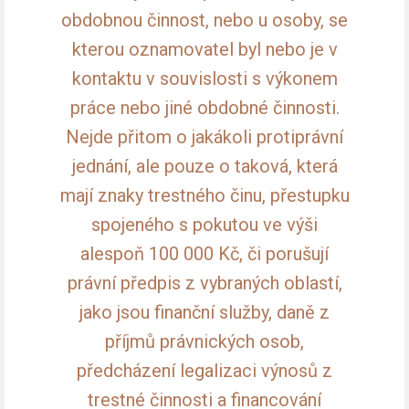
obdobnou činnost, nebo u osoby, se
kterou oznamovatel byl nebo je v
kontaktu v souvislosti s výkonem
práce nebo jiné obdobné činnosti.
Nejde přitom o jakákoli protiprávní
jednání, ale pouze o taková, která
mají znaky trestného činu, přestupku
spojeného s pokutou ve výši
alespoň 100 000 Kč, či porušují
právní předpis z vybraných oblastí,
jako jsou finanční služby, daně z
příjmů právnických osob,
předcházení legalizaci výnosů z
trestné činnosti a financování