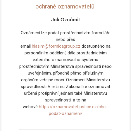
ochraně oznamovatelů.
Jak Oznámit
Oznámení lze podat prostřednictvím formuláře
nebo přes
email
hlasim@formicagroup.cz
dostupného na
personálním oddělení, dále prostřednictvím
externího oznamovacího systému
prostřednictvím Ministerstva spravedlnosti nebo
uveřejněním, případně přímo příslušným
orgánům veřejné moci. Oznámení Ministerstvu
spravedlnosti V režimu Zákona lze oznamovat
určená protiprávní jednání také Ministerstvu
spravedlnosti, a to na
webové
https://oznamovatel.justice.cz/chci-
podat-oznameni/