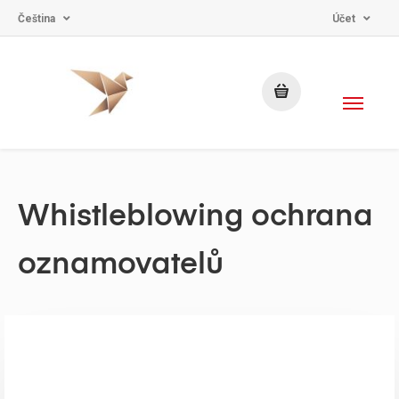
Čeština
Účet
Whistleblowing ochrana
oznamovatelů