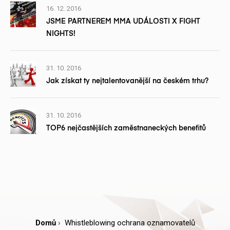
16. 12. 2016
JSME PARTNEREM MMA UDÁLOSTI X FIGHT
NIGHTS!
31. 10. 2016
Jak získat ty nejtalentovanější na českém trhu?
31. 10. 2016
TOP6 nejčastějších zaměstnaneckých benefitů
Domů
Whistleblowing ochrana oznamovatelů