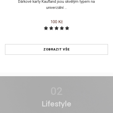
Dárkové karty Kaufland jsou skvělým typem na
univerzální ...
100 Kč
ZOBRAZIT VŠE
02
Lifestyle