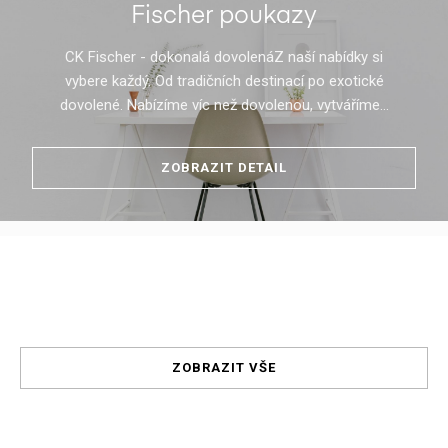
Fischer poukazy
CK Fischer - dokonalá dovolenáZ naší nabídky si
vybere každý. Od tradičních destinací po exotické
dovolené. Nabízíme víc než dovolenou, vytváříme...
ZOBRAZIT DETAIL
ZOBRAZIT VŠE