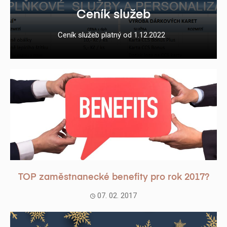
Ceník služeb
Ceník služeb platný od 1.12.2022
TOP zaměstnanecké benefity pro rok 2017?
07. 02. 2017