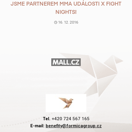
JSME PARTNEREM MMA UDÁLOSTI X FIGHT
NIGHTS!
16. 12. 2016
Tel.
+420 724 567 165
E-mail:
benefity@formicagroup.cz