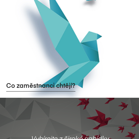
Co zaměstnanci chtějí?