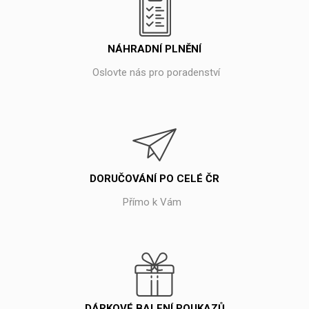
NÁHRADNÍ PLNĚNÍ
Oslovte nás pro poradenství
DORUČOVÁNÍ PO CELÉ ČR
Přímo k Vám
DÁRKOVÉ BALENÍ POUKAZŮ