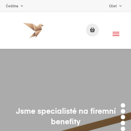
Čeština
Účet
Jsme specialisté na firemní
benefity