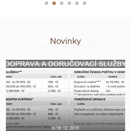
Novinky
Co je nového?
18. 12. 2019