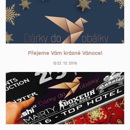
Přejeme Vám krásné Vánoce!
22. 12. 2016