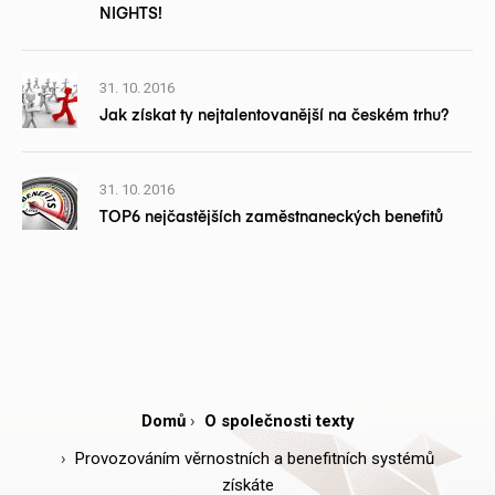
NIGHTS!
31. 10. 2016
Jak získat ty nejtalentovanější na českém trhu?
31. 10. 2016
TOP6 nejčastějších zaměstnaneckých benefitů
Domů
O společnosti texty
Provozováním věrnostních a benefitních systémů
získáte