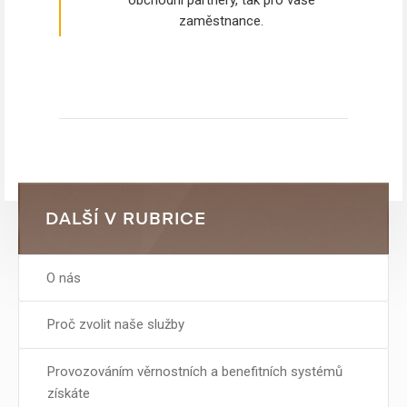
zaměstnance.
DALŠÍ V RUBRICE
O nás
Proč zvolit naše služby
Provozováním věrnostních a benefitních systémů
získáte