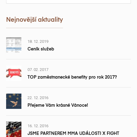
Nejnovější aktuality
18. 12. 2019
Ceník služeb
07. 02. 2017
TOP zaměstnanecké benefity pro rok 2017?
22. 12. 2016
Přejeme Vám krásné Vánoce!
16. 12. 2016
JSME PARTNEREM MMA UDÁLOSTI X FIGHT