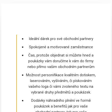
Ideální dárek pro své obchodní partnery
Spokojené a motivované zaměstnance
Čas, protože objednat si můžete hned a
poukázky vám doručíme k vám do firmy
nebo přímo vašim obchodním partnerům
Možnost personifikace kvalitním dotiskem,
laserováním, vyšíváním, či pískováním
vašeho loga či vámi zvoleného textu na
vybrané druhy předmětů a poukázek.
Dodávky náhradního plnění ve formě
poukázek a benefitů jak pro vaše
obchodní partnery, tak pro vaše