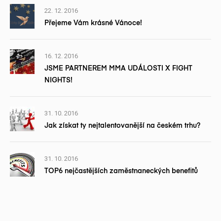
22. 12. 2016
Přejeme Vám krásné Vánoce!
16. 12. 2016
JSME PARTNEREM MMA UDÁLOSTI X FIGHT
NIGHTS!
31. 10. 2016
Jak získat ty nejtalentovanější na českém trhu?
31. 10. 2016
TOP6 nejčastějších zaměstnaneckých benefitů