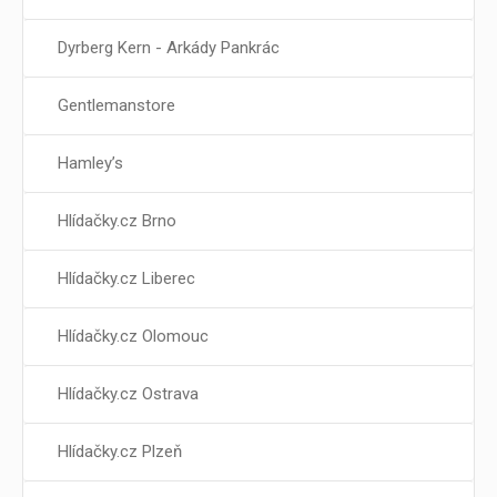
Dyrberg Kern - Arkády Pankrác
Gentlemanstore
Hamley’s
Hlídačky.cz Brno
Hlídačky.cz Liberec
Hlídačky.cz Olomouc
Hlídačky.cz Ostrava
Hlídačky.cz Plzeň