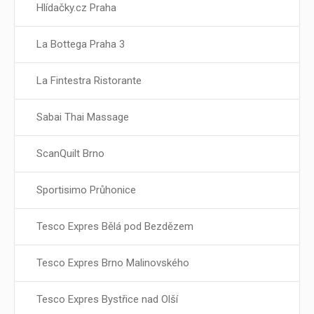
Hlídačky.cz Praha
La Bottega Praha 3
La Fintestra Ristorante
Sabai Thai Massage
ScanQuilt Brno
Sportisimo Průhonice
Tesco Expres Bělá pod Bezdězem
Tesco Expres Brno Malinovského
Tesco Expres Bystřice nad Olší