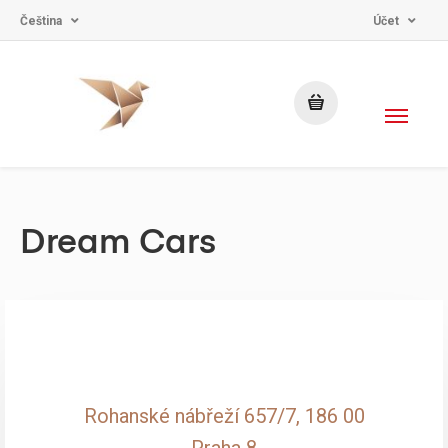
Čeština
Účet
Dream Cars
Rohanské nábřeží 657/7, 186 00
Praha 8