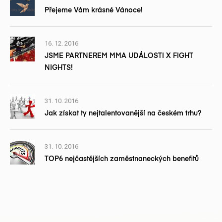
Přejeme Vám krásné Vánoce!
16. 12. 2016
JSME PARTNEREM MMA UDÁLOSTI X FIGHT
NIGHTS!
31. 10. 2016
Jak získat ty nejtalentovanější na českém trhu?
31. 10. 2016
TOP6 nejčastějších zaměstnaneckých benefitů