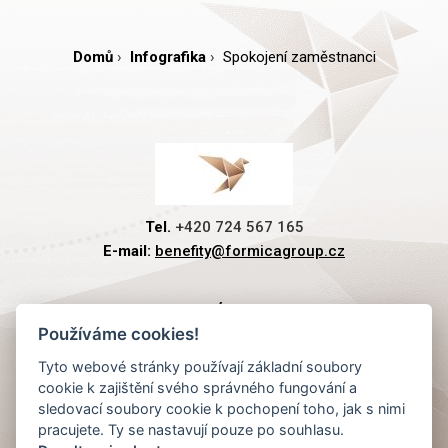
Domů
Infografika
Spokojení zaměstnanci
Tel.
+420 724 567 165
E-mail:
benefity@formicagroup.cz
PREMIOVÉ PLATBY
Používáme cookies!
Tyto webové stránky používají základní soubory
RYCHLÁ NAVIGACE
cookie k zajištění svého správného fungování a
sledovací soubory cookie k pochopení toho, jak s nimi
pracujete. Ty se nastavují pouze po souhlasu.