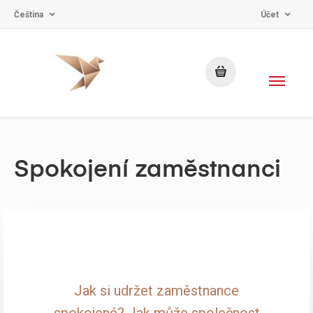
Čeština
Účet
Spokojení zaměstnanci
Jak si udržet zaměstnance
spokojené? Jak může společnost