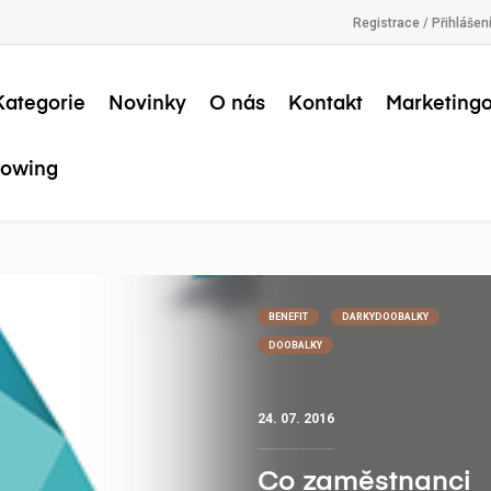
Registrace / Přihlášen
Kategorie
Novinky
O nás
Kontakt
Marketingo
lowing
BENEFIT
DARKYDOOBALKY
DOOBALKY
24. 07. 2016
Co zaměstnanci