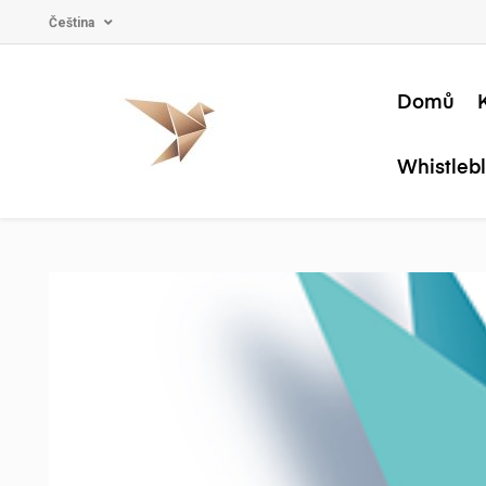
Čeština
Domů
Whistleb