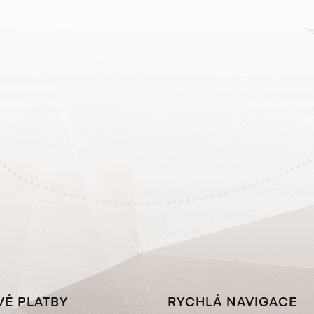
VÉ PLATBY
RYCHLÁ NAVIGACE