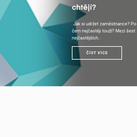
chtějí?
Jak si udržet zaměstnance? Po
čem nejčastěji touží? Mezi šest
nejčastějších...
ČÍST VÍCE