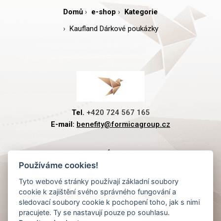
Domů
e-shop
Kategorie
Kaufland Dárkové poukázky
Tel.
+420 724 567 165
E-mail:
benefity@formicagroup.cz
PREMIOVÉ PLATBY
Používáme cookies!
Tyto webové stránky používají základní soubory
RYCHLÁ NAVIGACE
cookie k zajištění svého správného fungování a
sledovací soubory cookie k pochopení toho, jak s nimi
pracujete. Ty se nastavují pouze po souhlasu.