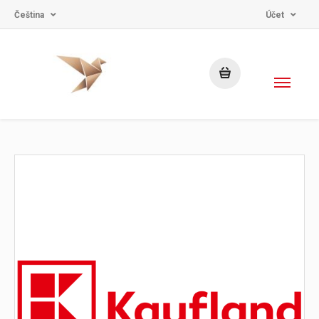
Čeština
Účet